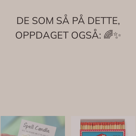
DE SOM SÅ PÅ DETTE,
OPPDAGET OGSÅ: 🌈✨