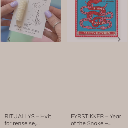
RITUALLYS – Hvit
FYRSTIKKER – Year
for renselse,
of the Snake –