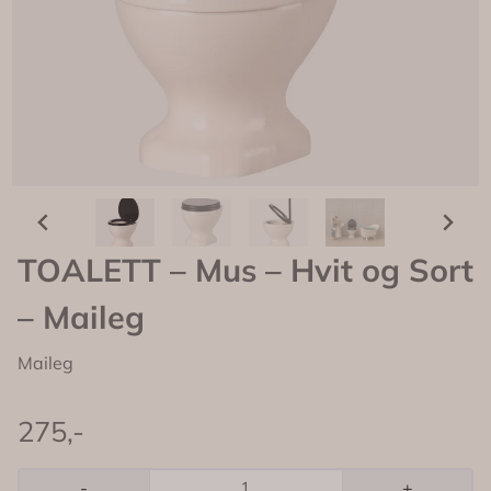
TOALETT – Mus – Hvit og Sort
– Maileg
Maileg
275,-
-
+