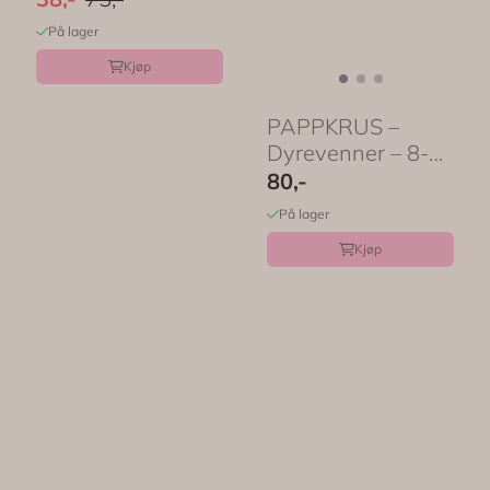
På lager
Kjøp
PAPPKRUS –
Dyrevenner – 8-pk
– Meri Meri
80,-
På lager
Kjøp