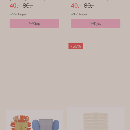
Meri Meri
Meri ...
40,-
80,-
40,-
80,-
På lager
På lager
Kjøp
Kjøp
-50%