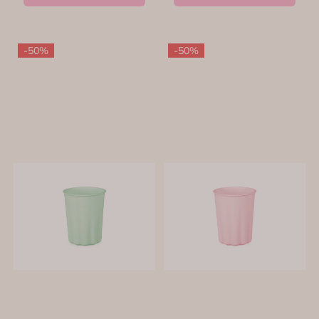
-50%
-50%